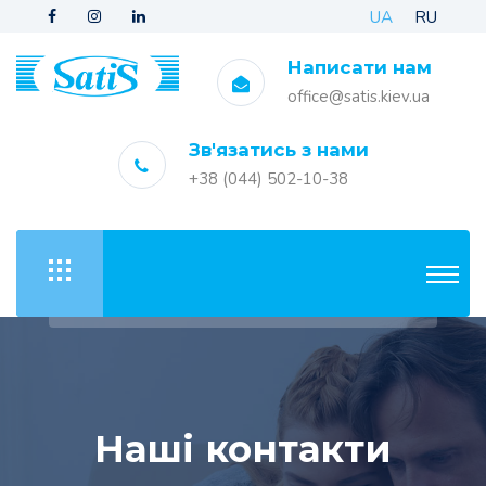
UA
RU
Написати нам
office@satis.kiev.ua
Зв'язатись з нами
+38 (044) 502-10-38
Наші контакти