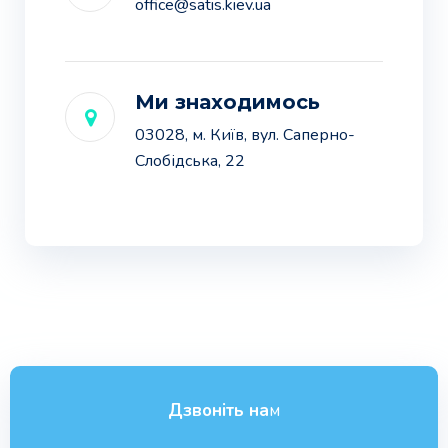
office@satis.kiev.ua
Ми знаходимось
03028, м. Київ, вул. Саперно-
Слобідська, 22
Дзвоніть на
м